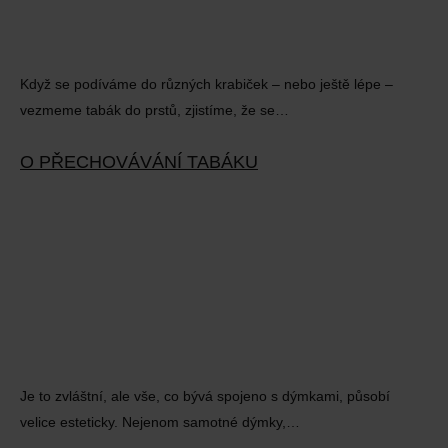
Když se podíváme do různých krabiček – nebo ještě lépe –
vezmeme tabák do prstů, zjistíme, že se…
O PŘECHOVÁVÁNÍ TABÁKU
Je to zvláštní, ale vše, co bývá spojeno s dýmkami, působí
velice esteticky. Nejenom samotné dýmky,…