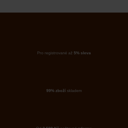
Pro registrované až
5% sleva
99% zboží
skladem