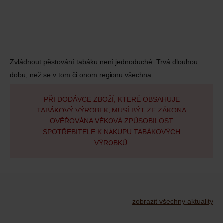
Zvládnout pěstování tabáku není jednoduché. Trvá dlouhou
dobu, než se v tom či onom regionu všechna…
PŘI DODÁVCE ZBOŽÍ, KTERÉ OBSAHUJE
TABÁKOVÝ VÝROBEK, MUSÍ BÝT ZE ZÁKONA
OVĚŘOVÁNA VĚKOVÁ ZPŮSOBILOST
SPOTŘEBITELE K NÁKUPU TABÁKOVÝCH
VÝROBKŮ.
zobrazit všechny aktuality