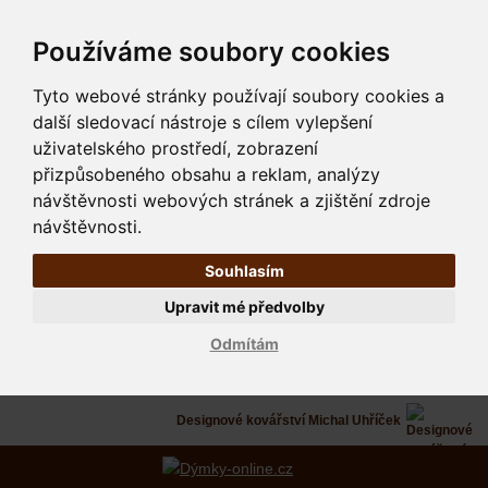
Používáme soubory cookies
Tyto webové stránky používají soubory cookies a
další sledovací nástroje s cílem vylepšení
uživatelského prostředí, zobrazení
přizpůsobeného obsahu a reklam, analýzy
návštěvnosti webových stránek a zjištění zdroje
návštěvnosti.
Souhlasím
Upravit mé předvolby
Odmítám
Designové kovářství Michal Uhříček