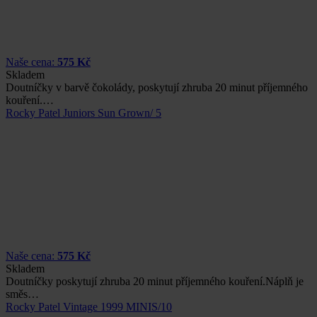
Naše cena:
575 Kč
Skladem
Doutníčky v barvě čokolády, poskytují zhruba 20 minut příjemného
kouření.…
Rocky Patel Juniors Sun Grown/ 5
Naše cena:
575 Kč
Skladem
Doutníčky poskytují zhruba 20 minut příjemného kouření.Náplň je
směs…
Rocky Patel Vintage 1999 MINIS/10