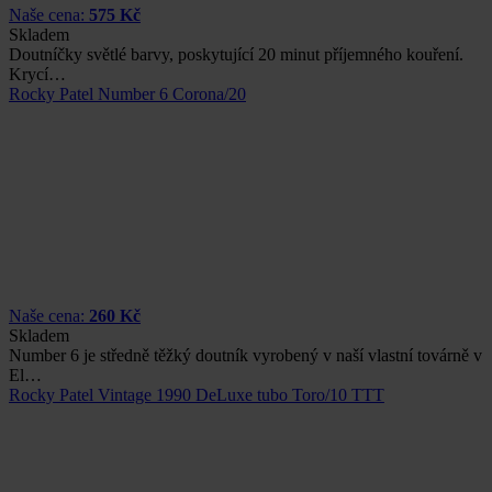
Naše cena:
575 Kč
Skladem
Doutníčky světlé barvy, poskytující 20 minut příjemného kouření.
Krycí…
Rocky Patel Number 6 Corona/20
Naše cena:
260 Kč
Skladem
Number 6 je středně těžký doutník vyrobený v naší vlastní továrně v
El…
Rocky Patel Vintage 1990 DeLuxe tubo Toro/10 TTT