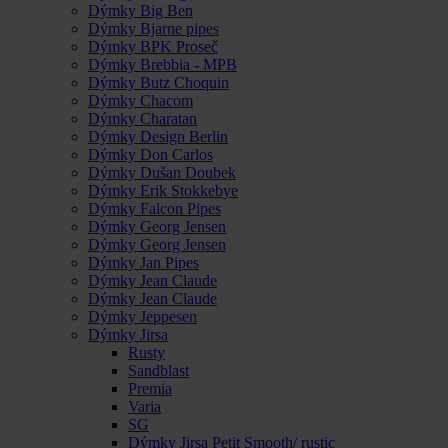
Dýmky Big Ben
Dýmky Bjarne pipes
Dýmky BPK Proseč
Dýmky Brebbia - MPB
Dýmky Butz Choquin
Dýmky Chacom
Dýmky Charatan
Dýmky Design Berlin
Dýmky Don Carlos
Dýmky Dušan Doubek
Dýmky Erik Stokkebye
Dýmky Falcon Pipes
Dýmky Georg Jensen
Dýmky Georg Jensen
Dýmky Jan Pipes
Dýmky Jean Claude
Dýmky Jean Claude
Dýmky Jeppesen
Dýmky Jirsa
Rusty
Sandblast
Premia
Varia
SG
Dýmky Jirsa Petit Smooth/ rustic