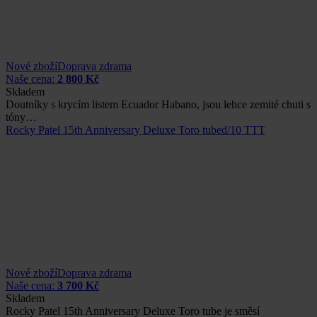
Nové zboží
Doprava zdrama
Naše cena:
2 800 Kč
Skladem
Doutníky s krycím listem Ecuador Habano, jsou lehce zemité chuti s
tóny…
Rocky Patel 15th Anniversary Deluxe Toro tubed/10 TTT
Nové zboží
Doprava zdrama
Naše cena:
3 700 Kč
Skladem
Rocky Patel 15th Anniversary Deluxe Toro tube je směsí