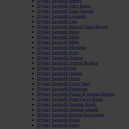
Dýmky Savinelli Impera
Dýmky Savinelli Joker Rustic
Dýmky Savinelli Joker Smooth
Dýmky Savinelli Leonardo
Dýmky Savinelli Lino
Dýmky Savinelli Marron Glace Brown
Dýmky Savinelli Marte
Dýmky Savinelli Mega
Dýmky Savinelli Miele
Dýmky Savinelli Monsieur
Dýmky Savinelli Noce
Dýmky Savinelli Oceano
Dýmky Savinelli Octavia Rustica
Dýmky Savinelli One
Dýmky Savinelli Ontario
Dýmky Savinelli Orient
Dýmky Savinelli Oscar Tiger
Dýmky Savinelli Pianoforte
Dýmky Savinelli Piazza di Spagna Rustica
Dýmky Savinelli Porto Cervo Rustic
Dýmky Savinelli Qandale Rustic
Dýmky Savinelli Qandale smooth
Dýmky Savinelli Riviera Brownblast
Dýmky Savinelli Roma
Dýmky Savinelli Safari