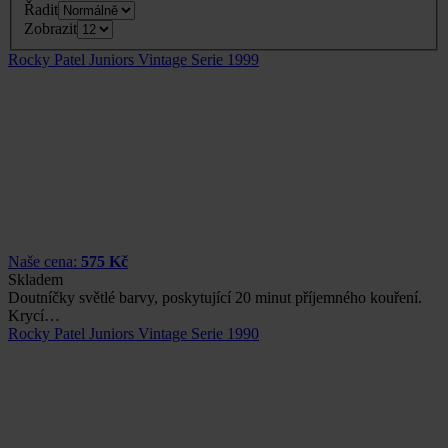
Řadit
Zobrazit
Rocky Patel Juniors Vintage Serie 1999
Naše cena:
575 Kč
Skladem
Doutníčky světlé barvy, poskytující 20 minut příjemného kouření.
Krycí…
Rocky Patel Juniors Vintage Serie 1990