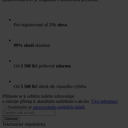
Pro registrované až
5% sleva
99% zboží
skladem
Od
2 500 Kč
poštovné
zdarma
Od
5 500 Kč
dárek dle vlastního výběru
Přihlaste se k odběru našeho zdravodaje
a získejte přístup k aktuálním nabídkám a akcím.
Více informací
Souhlasím se
zpracováním osobních údajů
.
Odeslat
Telefonické objednávky