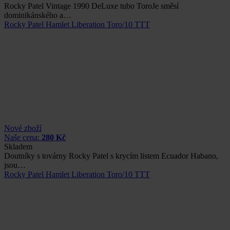
Rocky Patel Vintage 1990 DeLuxe tubo ToroJe směsí
dominikánského a…
Rocky Patel Hamlet Liberation Toro/10 TTT
Nové zboží
Naše cena:
280 Kč
Skladem
Doutníky s továrny Rocky Patel s krycím listem Ecuador Habano,
jsou…
Rocky Patel Hamlet Liberation Toro/10 TTT