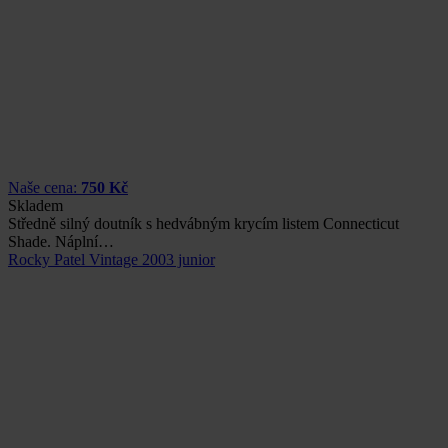
Naše cena:
750 Kč
Skladem
Středně silný doutník s hedvábným krycím listem Connecticut
Shade. Náplní…
Rocky Patel Vintage 2003 junior