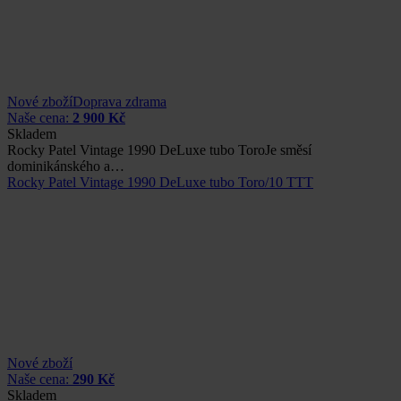
Nové zboží
Doprava zdrama
Naše cena:
2 900 Kč
Skladem
Rocky Patel Vintage 1990 DeLuxe tubo ToroJe směsí
dominikánského a…
Rocky Patel Vintage 1990 DeLuxe tubo Toro/10 TTT
Nové zboží
Naše cena:
290 Kč
Skladem